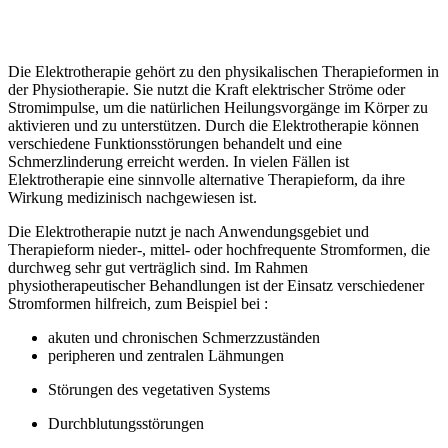
Die Elektrotherapie gehört zu den physikalischen Therapieformen in
der Physiotherapie. Sie nutzt die Kraft elektrischer Ströme oder
Stromimpulse, um die natürlichen Heilungsvorgänge im Körper zu
aktivieren und zu unterstützen. Durch die Elektrotherapie können
verschiedene Funktionsstörungen behandelt und eine
Schmerzlinderung erreicht werden. In vielen Fällen ist
Elektrotherapie eine sinnvolle alternative Therapieform, da ihre
Wirkung medizinisch nachgewiesen ist.
Die Elektrotherapie nutzt je nach Anwendungsgebiet und
Therapieform
nieder-, mittel- oder hochfrequente Stromformen
, die
durchweg
sehr gut verträglich
sind.
Im Rahmen
physiotherapeutischer Behandlungen ist der Einsatz verschiedener
Stromformen hilfreich, zum Beispiel bei :
akuten und chronischen
Schmerzzuständen
peripheren und zentralen Lähmungen
Störungen des vegetativen Systems
Durchblutungsstörungen