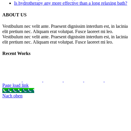
Is hydrotherapy any more effective than a long relaxing bath?
ABOUT US
Vestibulum nec velit ante. Praesent dignissim interdum est, in lacinia
elit pretium nec. Aliquam erat volutpat. Fusce laoreet mi leo.
Vestibulum nec velit ante. Praesent dignissim interdum est, in lacinia
elit pretium nec. Aliquam erat volutpat. Fusce laoreet mi leo.
Recent Works
Page load link
Call Now Button
Nach oben